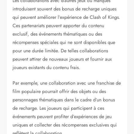
Les collaborations avec d’autres jeux ou marques
introduisent souvent des bonus de recharge uniques
qui peuvent améliorer l’expérience de Clash of Kings.
Ces partenariats peuvent apporter du contenu
exclusif, des événements thématiques ou des
récompenses spéciales qui ne sont disponibles que
pour une durée limitée. De telles collaborations
peuvent attirer de nouveaux joueurs et fournir aux
joueurs existants du contenu frais.
Par exemple, une collaboration avec une franchise de
film populaire pourrait offrir des objets ou des
personnages thématiques dans le cadre d’un bonus
de recharge. Les joueurs qui participent à ces
événements peuvent profiter d’expériences de jeu
uniques et collecter des récompenses exclusives qui
reflètent la collaboration.