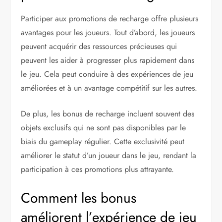
Participer aux promotions de recharge offre plusieurs
avantages pour les joueurs. Tout d’abord, les joueurs
peuvent acquérir des ressources précieuses qui
peuvent les aider à progresser plus rapidement dans
le jeu. Cela peut conduire à des expériences de jeu
améliorées et à un avantage compétitif sur les autres.
De plus, les bonus de recharge incluent souvent des
objets exclusifs qui ne sont pas disponibles par le
biais du gameplay régulier. Cette exclusivité peut
améliorer le statut d’un joueur dans le jeu, rendant la
participation à ces promotions plus attrayante.
Comment les bonus
améliorent l’expérience de jeu