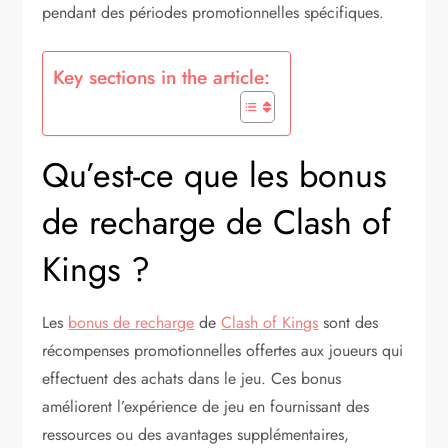
pendant des périodes promotionnelles spécifiques.
Key sections in the article:
Qu’est-ce que les bonus
de recharge de Clash of
Kings ?
Les
bonus de recharge
de
Clash of Kings
sont des
récompenses promotionnelles offertes aux joueurs qui
effectuent des achats dans le jeu. Ces bonus
améliorent l’expérience de jeu en fournissant des
ressources ou des avantages supplémentaires,