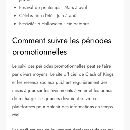
Festival de printemps : Mars à avril
Célébration d’été : Juin à août
Festivités d’Halloween : Fin octobre
Comment suivre les périodes
promotionnelles
Le suivi des périodes promotionnelles peut se faire
par divers moyens. Le site officiel de Clash of Kings
et les réseaux sociaux publient régulièrement des
mises à jour sur les événements à venir et les bonus
de recharge. Les joueurs devraient suivre ces
plateformes pour obtenir des informations en temps
réel.
Les notifications en jeu servent également de source