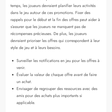
temps, les joueurs devraient planifier leurs activités
dans le jeu autour de ces promotions. Fixer des
rappels pour le début et la fin des offres peut aider à
s’assurer que les joueurs ne manquent pas de
récompenses précieuses. De plus, les joueurs
devraient prioriser les offres qui correspondent à leur
style de jeu et à leurs besoins.
Surveiller les notifications en jeu pour les offres à
venir.
Évaluer la valeur de chaque offre avant de faire
un achat.
Envisager de regrouper des ressources avec des
amis pour des achats plus importants si
applicable.