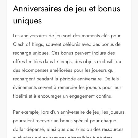
Anniversaires de jeu et bonus
uniques
Les anniversaires de jeu sont des moments clés pour
Clash of Kings, souvent célébrés avec des bonus de
recharge uniques. Ces bonus peuvent inclure des
offres limitées dans le temps, des objets exclusifs ou
des récompenses améliorées pour les joueurs qui
rechargent pendant la période anniversaire. De tels
événements servent à remercier les joueurs pour leur
fidélité et à encourager un engagement continu.
Par exemple, lors d’un anniversaire de jeu, les joueurs
pourraient recevoir un bonus spécial pour chaque
dollar dépensé, ainsi que des skins ou des ressources
exclusives qui ne sont pas disponibles à d’autres