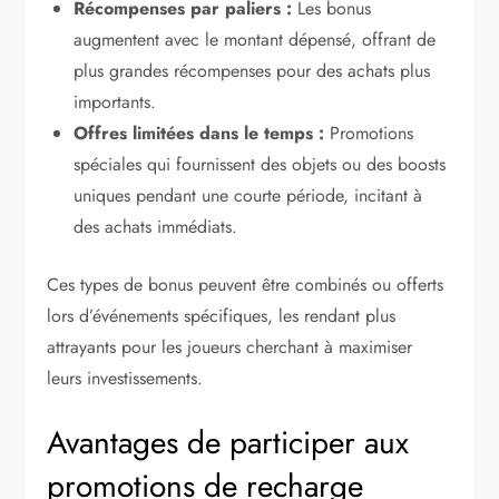
Récompenses par paliers :
Les bonus
augmentent avec le montant dépensé, offrant de
plus grandes récompenses pour des achats plus
importants.
Offres limitées dans le temps :
Promotions
spéciales qui fournissent des objets ou des boosts
uniques pendant une courte période, incitant à
des achats immédiats.
Ces types de bonus peuvent être combinés ou offerts
lors d’événements spécifiques, les rendant plus
attrayants pour les joueurs cherchant à maximiser
leurs investissements.
Avantages de participer aux
promotions de recharge