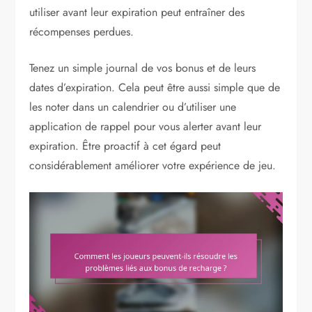
utiliser avant leur expiration peut entraîner des
récompenses perdues.
Tenez un simple journal de vos bonus et de leurs
dates d’expiration. Cela peut être aussi simple que de
les noter dans un calendrier ou d’utiliser une
application de rappel pour vous alerter avant leur
expiration. Être proactif à cet égard peut
considérablement améliorer votre expérience de jeu.