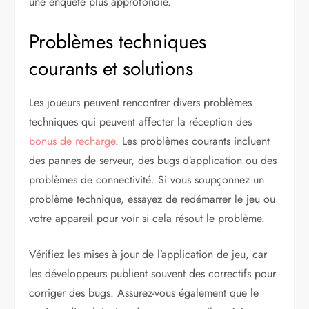
une enquête plus approfondie.
Problèmes techniques
courants et solutions
Les joueurs peuvent rencontrer divers problèmes
techniques qui peuvent affecter la réception des
bonus de recharge
. Les problèmes courants incluent
des pannes de serveur, des bugs d’application ou des
problèmes de connectivité. Si vous soupçonnez un
problème technique, essayez de redémarrer le jeu ou
votre appareil pour voir si cela résout le problème.
Vérifiez les mises à jour de l’application de jeu, car
les développeurs publient souvent des correctifs pour
corriger des bugs. Assurez-vous également que le