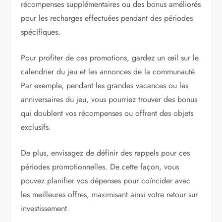
récompenses supplémentaires ou des bonus améliorés
pour les recharges effectuées pendant des périodes
spécifiques.
Pour profiter de ces promotions, gardez un œil sur le
calendrier du jeu et les annonces de la communauté.
Par exemple, pendant les grandes vacances ou les
anniversaires du jeu, vous pourriez trouver des bonus
qui doublent vos récompenses ou offrent des objets
exclusifs.
De plus, envisagez de définir des rappels pour ces
périodes promotionnelles. De cette façon, vous
pouvez planifier vos dépenses pour coïncider avec
les meilleures offres, maximisant ainsi votre retour sur
investissement.