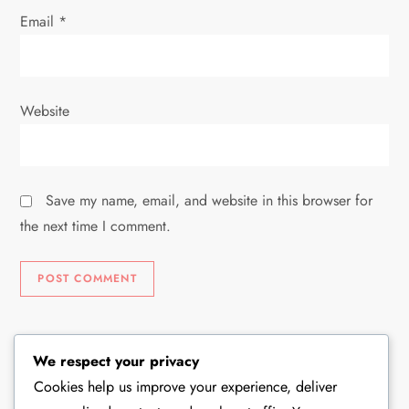
Email
*
Website
Save my name, email, and website in this browser for
the next time I comment.
LIENS
We respect your privacy
Cookies help us improve your experience, deliver
Qui Nous Sommes