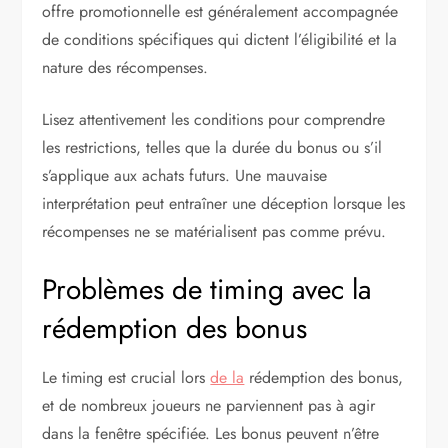
offre promotionnelle est généralement accompagnée
de conditions spécifiques qui dictent l’éligibilité et la
nature des récompenses.
Lisez attentivement les conditions pour comprendre
les restrictions, telles que la durée du bonus ou s’il
s’applique aux achats futurs. Une mauvaise
interprétation peut entraîner une déception lorsque les
récompenses ne se matérialisent pas comme prévu.
Problèmes de timing avec la
rédemption des bonus
Le timing est crucial lors
de la
rédemption des bonus,
et de nombreux joueurs ne parviennent pas à agir
dans la fenêtre spécifiée. Les bonus peuvent n’être