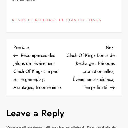
BONUS DE RECHARGE DE CLASH OF KINGS
P
Previous
Next
Previous
Next
Post
Post
Récompenses des
Clash Of Kings Bonus de
o
jalons de l’événement
Recharge : Périodes
Clash Of Kings : Impact
promotionnelles,
s
sur le gameplay,
Événements spéciaux,
t
Avantages, Inconvénients
Temps limité
n
Leave a Reply
a
Your email address will not be published.
Required fields