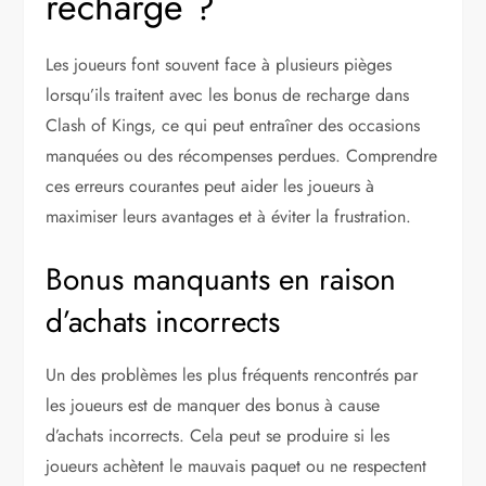
recharge ?
Les joueurs font souvent face à plusieurs pièges
lorsqu’ils traitent avec les bonus de recharge dans
Clash of Kings, ce qui peut entraîner des occasions
manquées ou des récompenses perdues. Comprendre
ces erreurs courantes peut aider les joueurs à
maximiser leurs avantages et à éviter la frustration.
Bonus manquants en raison
d’achats incorrects
Un des problèmes les plus fréquents rencontrés par
les joueurs est de manquer des bonus à cause
d’achats incorrects. Cela peut se produire si les
joueurs achètent le mauvais paquet ou ne respectent