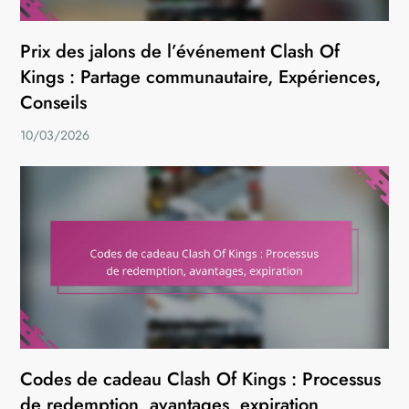
Prix des jalons de l’événement Clash Of
Kings : Partage communautaire, Expériences,
Conseils
10/03/2026
Codes de cadeau Clash Of Kings : Processus
de redemption, avantages, expiration