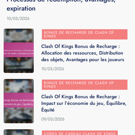
expiration
10/03/2026
BONUS DE RECHARGE DE CLASH OF
KINGS
Clash Of Kings Bonus de Recharge :
Allocation des ressources, Distribution
des objets, Avantages pour les joueurs
10/03/2026
BONUS DE RECHARGE DE CLASH OF
KINGS
Clash Of Kings Bonus de Recharge :
Impact sur l’économie du jeu, Équilibre,
Équité
09/03/2026
CODES DE CADEAU CLASH OF KINGS