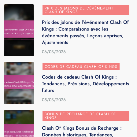
PRIX DES JALONS DE L'ÉVÉNEMENT
CLASH OF KINGS
Prix des jalons de l’événement Clash Of
Kings : Comparaisons avec les
événements passés, Leçons apprises,
Ajustements
06/03/2026
CODES DE CADEAU CLASH OF KINGS
Codes de cadeau Clash Of Kings :
Tendances, Prévisions, Développements
futurs
05/03/2026
BONUS DE RECHARGE DE CLASH OF
KINGS
Clash Of Kings Bonus de Recharge :
Données historiques, Tendances,