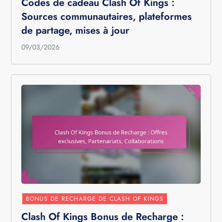
Codes de cadeau Clash Of Kings :
Sources communautaires, plateformes
de partage, mises à jour
09/03/2026
BONUS DE RECHARGE DE CLASH OF KINGS
Clash Of Kings Bonus de Recharge :