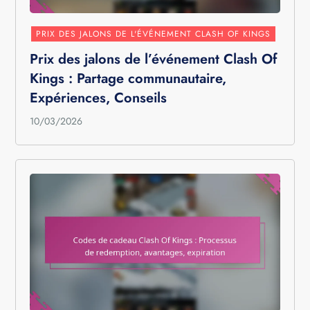
PRIX DES JALONS DE L'ÉVÉNEMENT CLASH OF KINGS
Prix des jalons de l’événement Clash Of
Kings : Partage communautaire,
Expériences, Conseils
10/03/2026