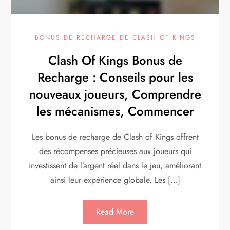
BONUS DE RECHARGE DE CLASH OF KINGS
Clash Of Kings Bonus de
Recharge : Conseils pour les
nouveaux joueurs, Comprendre
les mécanismes, Commencer
Les bonus de recharge de Clash of Kings offrent
des récompenses précieuses aux joueurs qui
investissent de l’argent réel dans le jeu, améliorant
ainsi leur expérience globale. Les […]
Read More