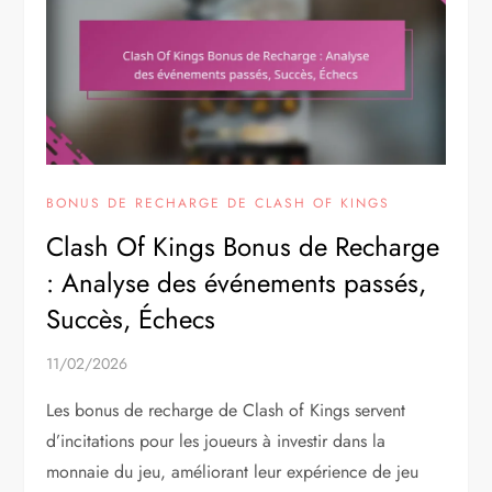
BONUS DE RECHARGE DE CLASH OF KINGS
Clash Of Kings Bonus de Recharge
: Analyse des événements passés,
Succès, Échecs
11/02/2026
Les bonus de recharge de Clash of Kings servent
d’incitations pour les joueurs à investir dans la
monnaie du jeu, améliorant leur expérience de jeu