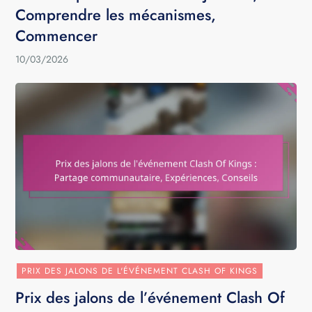
Comprendre les mécanismes,
Commencer
10/03/2026
PRIX DES JALONS DE L'ÉVÉNEMENT CLASH OF KINGS
Prix des jalons de l’événement Clash Of