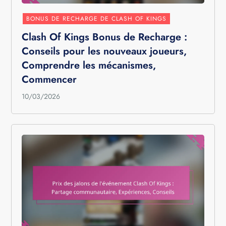
BONUS DE RECHARGE DE CLASH OF KINGS
Clash Of Kings Bonus de Recharge :
Conseils pour les nouveaux joueurs,
Comprendre les mécanismes,
Commencer
10/03/2026