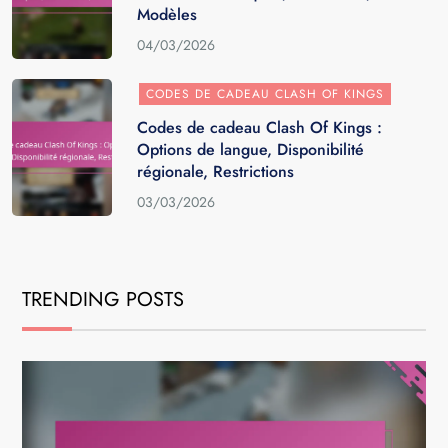
Modèles
04/03/2026
CODES DE CADEAU CLASH OF KINGS
Codes de cadeau Clash Of Kings :
Options de langue, Disponibilité
régionale, Restrictions
03/03/2026
TRENDING POSTS