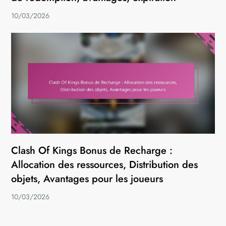
10/03/2026
Clash Of Kings Bonus de Recharge :
Allocation des ressources, Distribution des
objets, Avantages pour les joueurs
10/03/2026