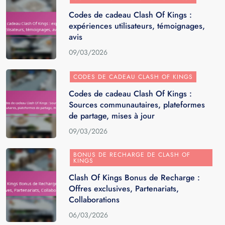
Codes de cadeau Clash Of Kings :
expériences utilisateurs, témoignages,
avis
09/03/2026
CODES DE CADEAU CLASH OF KINGS
Codes de cadeau Clash Of Kings :
Sources communautaires, plateformes
de partage, mises à jour
09/03/2026
BONUS DE RECHARGE DE CLASH OF
KINGS
Clash Of Kings Bonus de Recharge :
Offres exclusives, Partenariats,
Collaborations
06/03/2026