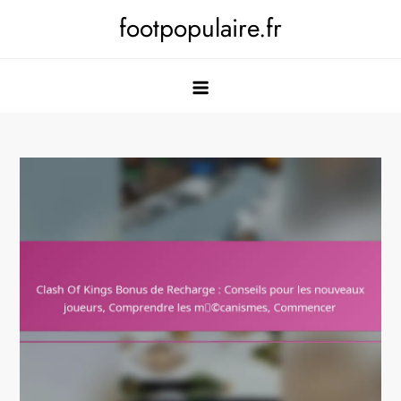
Skip
footpopulaire.fr
to
content