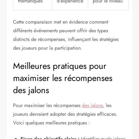
thématiques
d’expérience
pour le niveau
Cette comparaison met en évidence comment
différents événements peuvent offrir des types
distincts de récompenses, influençant les stratégies
des joueurs pour la participation.
Meilleures pratiques pour
maximiser les récompenses
des jalons
Pour maximiser les récompenses
des jalons
, les
joueurs devraient adopter des stratégies efficaces.
Voici quelques meilleures pratiques :
Fixer des objectifs clairs :
Identifier quels jalons