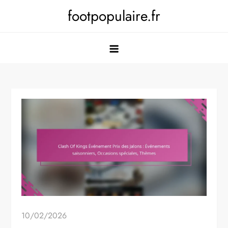
Skip
footpopulaire.fr
to
content
10/02/2026